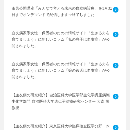
市民公開講座「みんなで考える未来の血友病診療」を3月31
日までオンデマンドで配信します⇒終了しました
血友病家系女性・保因者のための情報サイト「生きる力を
育てましょう」に新しいコラム「私の息子は血友病」が公
開されました。
血友病家系女性・保因者のための情報サイト「生きる力を
育てましょう」に新しいコラム「娘の彼氏は血友病」が公
開されました。
【血友病の研究紹介】自治医科大学医学部生化学講座病態
生化学部門 自治医科大学遺伝子治療研究センター 大森 司
教授
【血友病の研究紹介】東京医科大学臨床検査医学分野 木