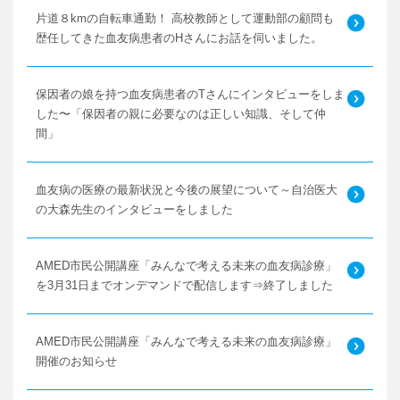
片道８kmの自転車通勤！ 高校教師として運動部の顧問も
歴任してきた血友病患者のHさんにお話を伺いました。
保因者の娘を持つ血友病患者のTさんにインタビューをしま
した〜「保因者の親に必要なのは正しい知識、そして仲
間」
血友病の医療の最新状況と今後の展望について～自治医大
の大森先生のインタビューをしました
AMED市民公開講座「みんなで考える未来の血友病診療」
を3月31日までオンデマンドで配信します⇒終了しました
AMED市民公開講座「みんなで考える未来の血友病診療」
開催のお知らせ