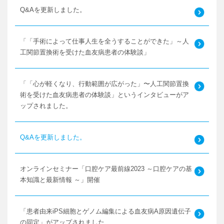
Q&Aを更新しました。
「「手術によって仕事人生を全うすることができた」～人
工関節置換術を受けた血友病患者の体験談」
「「心が軽くなり、行動範囲が広がった」〜人工関節置換
術を受けた血友病患者の体験談」というインタビューがア
ップされました。
Q&Aを更新しました。
オンラインセミナー「口腔ケア最前線2023 ～口腔ケアの基
本知識と最新情報 ～」開催
「患者由来iPS細胞とゲノム編集による血友病A原因遺伝子
の同定」がアップされました