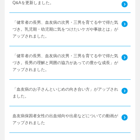
Q&Aを更新しました。
「健常者の長男、血友病の次男・三男を育てる中で得た気
づき。乳児期・幼児期に気をつけたいケガや事故とは」が
アップされました。
「健常者の長男、血友病の次男・三男を育てる中で得た気
づき。長男の理解と周囲の協力があっての豊かな成長」が
アップされました。
「血友病のお子さんといじめの向き合い方」がアップされ
ました。
血友病保因者女性の出血傾向や出産などについての動画が
アップされました