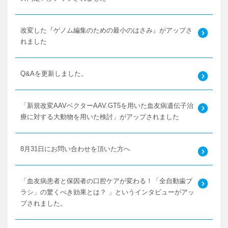
改変した『ゲノム編集のための最小のはさみ』がアップさ
れました
Q&Aを更新しました。
「新規改変AAVベクターAAV.GT5を用いた血友病遺伝子治
療に対する大動物を用いた検討」がアップされました
8月31日にお問い合わせを頂いた方へ
「血友病患者と保因者の口腔ケアが変わる！「全自動歯ブ
ラシ」の驚くべき効果とは？ 」というインタビューがアッ
プされました。