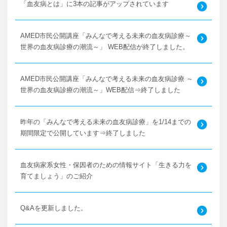
「血友病とは」に3本の記事がアップされています
AMED市民公開講座「みんなで考える未来の血友病診療～
世界の血友病診療の潮流～」 WEB配信が終了しました。
AMED市民公開講座「みんなで考える未来の血友病診療 ～
世界の血友病診療の潮流～」WEB配信⇒終了しました
昨年の「みんなで考える未来の血友病診療」を1/14までの
期間限定で公開しています⇒終了しました
血友病家系女性・保因者のための情報サイト「生きる力を
育てましょう」のご紹介
Q&Aを更新しました。