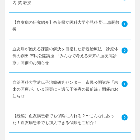
内 英 教授
【血友病の研究紹介】奈良県立医科大学小児科 野上恵嗣教
授
血友病が抱える課題の解決を目指した新規治療法・診療体
制の創出 市民公開講座 「みんなで考える未来の血友病診
療」開催のお知らせ
自治医科大学遺伝子治療研究センター 市民公開講座「未
来の医療が、いま現実に～遺伝子治療の最前線」開催のお
知らせ
【続編】血友病患者でも保険に入れる？〜こんなにあっ
た！血友病患者でも加入できる保険をご紹介！