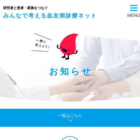
研究者と患者・家族をつなぐ
みんなで考える血友病診療ネット
MENU
お知らせ
一覧はこちら