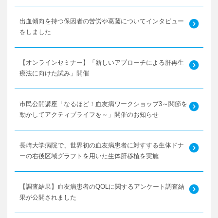
出血傾向を持つ保因者の苦労や葛藤についてインタビュー
をしました
【オンラインセミナー】「新しいアプローチによる肝再生
療法に向けた試み」開催
市民公開講座「なるほど！血友病ワークショップ3～関節を
動かしてアクティブライフを～」開催のお知らせ
長崎大学病院で、世界初の血友病患者に対すする生体ドナ
ーの右後区域グラフトを用いた生体肝移植を実施
【調査結果】血友病患者のQOLに関するアンケート調査結
果が公開されました