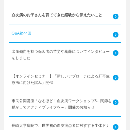
血友病のお子さんを育ててきた経験から伝えたいこと
Q&A第44回
出血傾向を持つ保因者の苦労や葛藤についてインタビュー
をしました
【オンラインセミナー】「新しいアプローチによる肝再生
療法に向けた試み」開催
市民公開講座「なるほど！血友病ワークショップ3～関節を
動かしてアクティブライフを～」開催のお知らせ
長崎大学病院で、世界初の血友病患者に対すする生体ドナ