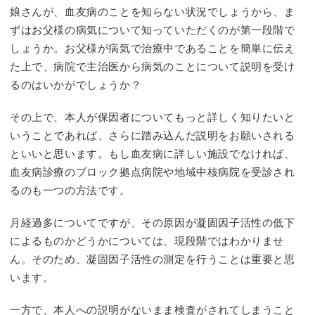
娘さんが、血友病のことを知らない状況でしょうから、ま
ずはお父様の病気について知っていただくのが第一段階で
しょうか。お父様が病気で治療中であることを簡単に伝え
た上で、病院で主治医から病気のことについて説明を受け
るのはいかがでしょうか？
その上で、本人が保因者についてもっと詳しく知りたいと
いうことであれば、さらに踏み込んだ説明をお願いされる
といいと思います。もし血友病に詳しい施設でなければ、
血友病診療のブロック拠点病院や地域中核病院を受診され
るのも一つの方法です。
月経過多についてですが、その原因が凝固因子活性の低下
によるものかどうかについては、現段階ではわかりませ
ん。そのため、凝固因子活性の測定を行うことは重要と思
います。
一方で、本人への説明がないまま検査がされてしまうこと