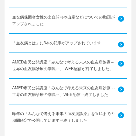
血友病保因者女性の出血傾向や出産などについての動画が
アップされました
「血友病とは」に3本の記事がアップされています
AMED市民公開講座「みんなで考える未来の血友病診療～
世界の血友病診療の潮流～」 WEB配信が終了しました。
AMED市民公開講座「みんなで考える未来の血友病診療 ～
世界の血友病診療の潮流～」WEB配信⇒終了しました
昨年の「みんなで考える未来の血友病診療」を1/14までの
期間限定で公開しています⇒終了しました