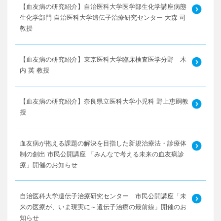
【血友病の研究紹介】自治医科大学医学部生化学講座病態
生化学部門 自治医科大学遺伝子治療研究センター 大森 司
教授
【血友病の研究紹介】東京医科大学臨床検査医学分野 木
内 英 教授
【血友病の研究紹介】奈良県立医科大学小児科 野上恵嗣教
授
血友病が抱える課題の解決を目指した新規治療法・診療体
制の創出 市民公開講座 「みんなで考える未来の血友病診
療」開催のお知らせ
自治医科大学遺伝子治療研究センター 市民公開講座「未
来の医療が、いま現実に～遺伝子治療の最前線」開催のお
知らせ