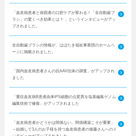
「血友病患者と保因者の口腔ケアが変わる！「全自動歯ブ
ラシ」の驚くべき効果とは？ 」というインタビューがアッ
プされました。
全自動歯ブラシの情報が、はばたき福祉事業団のホームペ
ージに掲載されました。
「国内血友病患者さんの抗AAV抗体の調査」がアップされ
ました
「重症血友病B患者由来iPS細胞の点変異を塩基編集ゲノム
編集技術で修復」がアップされました
「血友病患者かどうかは関係ない。関係構築こそが重要」
～結婚して3人のお子様を持つ血友病患者の後藤さんへのイ