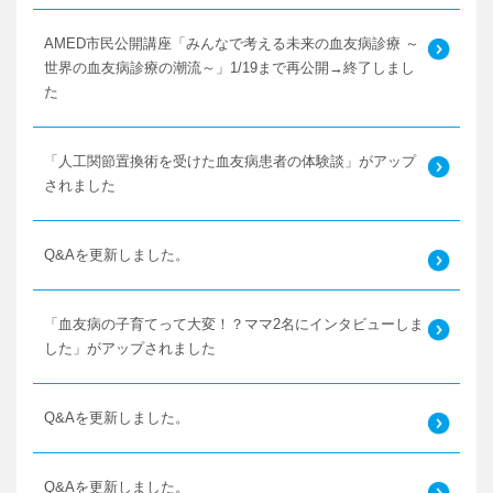
AMED市民公開講座「みんなで考える未来の血友病診療 ～
世界の血友病診療の潮流～」1/19まで再公開→終了しまし
た
「人工関節置換術を受けた血友病患者の体験談」がアップ
されました
Q&Aを更新しました。
「血友病の子育てって大変！？ママ2名にインタビューしま
した」がアップされました
Q&Aを更新しました。
Q&Aを更新しました。