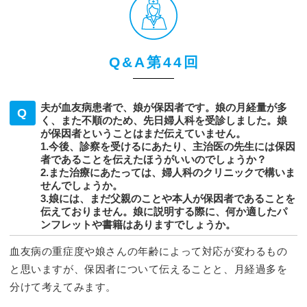
Q&A第44回
夫が血友病患者で、娘が保因者です。娘の月経量が多
く、また不順のため、先日婦人科を受診しました。娘
が保因者ということはまだ伝えていません。
1.今後、診察を受けるにあたり、主治医の先生には保因
者であることを伝えたほうがいいのでしょうか？
2.また治療にあたっては、婦人科のクリニックで構いま
せんでしょうか。
3.娘には、まだ父親のことや本人が保因者であることを
伝えておりません。娘に説明する際に、何か適したパ
ンフレットや書籍はありますでしょうか。
血友病の重症度や娘さんの年齢によって対応が変わるもの
と思いますが、保因者について伝えることと、月経過多を
分けて考えてみます。