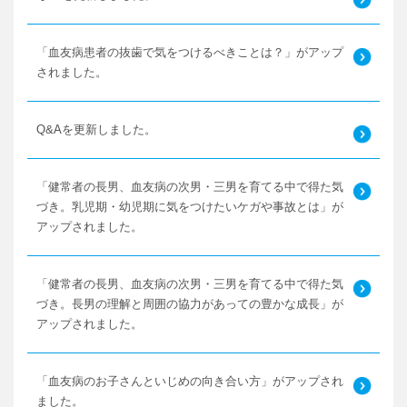
「血友病患者の抜歯で気をつけるべきことは？」がアップ
されました。
Q&Aを更新しました。
「健常者の長男、血友病の次男・三男を育てる中で得た気
づき。乳児期・幼児期に気をつけたいケガや事故とは」が
アップされました。
「健常者の長男、血友病の次男・三男を育てる中で得た気
づき。長男の理解と周囲の協力があっての豊かな成長」が
アップされました。
「血友病のお子さんといじめの向き合い方」がアップされ
ました。