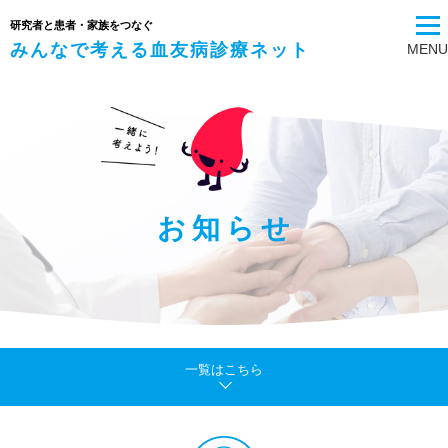
研究者と患者・家族をつなぐ
みんなで考える血友病診療ネット
MENU
お知らせ
一覧はこちら