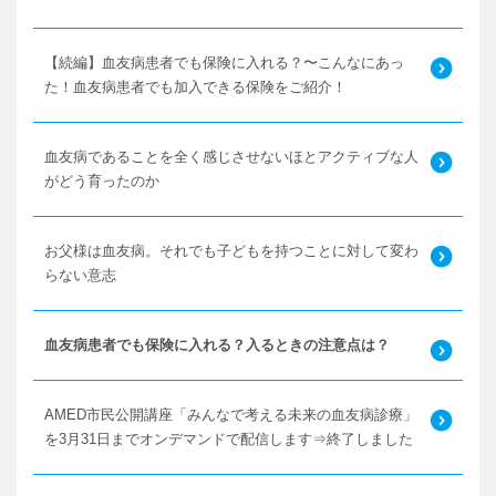
【続編】血友病患者でも保険に入れる？〜こんなにあっ
た！血友病患者でも加入できる保険をご紹介！
血友病であることを全く感じさせないほとアクティブな人
がどう育ったのか
お父様は血友病。それでも子どもを持つことに対して変わ
らない意志
血友病患者でも保険に入れる？入るときの注意点は？
AMED市民公開講座「みんなで考える未来の血友病診療」
を3月31日までオンデマンドで配信します⇒終了しました