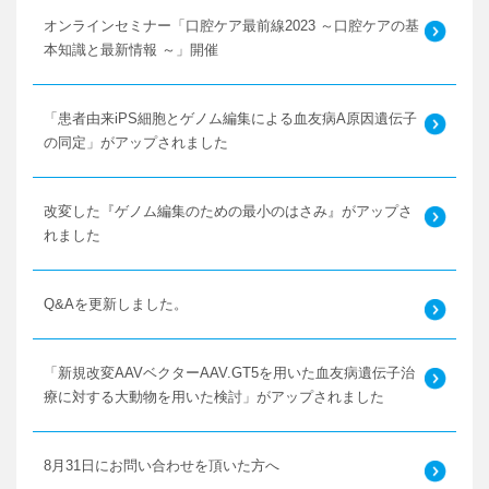
オンラインセミナー「口腔ケア最前線2023 ～口腔ケアの基
本知識と最新情報 ～」開催
「患者由来iPS細胞とゲノム編集による血友病A原因遺伝子
の同定」がアップされました
改変した『ゲノム編集のための最小のはさみ』がアップさ
れました
Q&Aを更新しました。
「新規改変AAVベクターAAV.GT5を用いた血友病遺伝子治
療に対する大動物を用いた検討」がアップされました
8月31日にお問い合わせを頂いた方へ