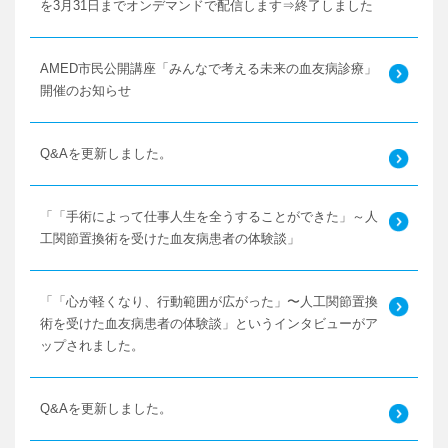
を3月31日までオンデマンドで配信します⇒終了しました
AMED市民公開講座「みんなで考える未来の血友病診療」
開催のお知らせ
Q&Aを更新しました。
「「手術によって仕事人生を全うすることができた」～人
工関節置換術を受けた血友病患者の体験談」
「「心が軽くなり、行動範囲が広がった」〜人工関節置換
術を受けた血友病患者の体験談」というインタビューがア
ップされました。
Q&Aを更新しました。