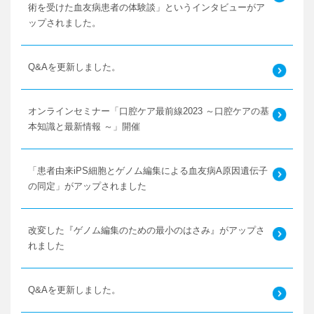
術を受けた血友病患者の体験談」というインタビューがア
ップされました。
Q&Aを更新しました。
オンラインセミナー「口腔ケア最前線2023 ～口腔ケアの基
本知識と最新情報 ～」開催
「患者由来iPS細胞とゲノム編集による血友病A原因遺伝子
の同定」がアップされました
改変した『ゲノム編集のための最小のはさみ』がアップさ
れました
Q&Aを更新しました。