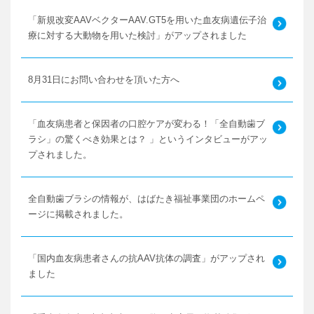
「新規改変AAVベクターAAV.GT5を用いた血友病遺伝子治
療に対する大動物を用いた検討」がアップされました
8月31日にお問い合わせを頂いた方へ
「血友病患者と保因者の口腔ケアが変わる！「全自動歯ブ
ラシ」の驚くべき効果とは？ 」というインタビューがアッ
プされました。
全自動歯ブラシの情報が、はばたき福祉事業団のホームペ
ージに掲載されました。
「国内血友病患者さんの抗AAV抗体の調査」がアップされ
ました