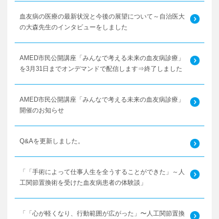
血友病の医療の最新状況と今後の展望について～自治医大
の大森先生のインタビューをしました
AMED市民公開講座「みんなで考える未来の血友病診療」
を3月31日までオンデマンドで配信します⇒終了しました
AMED市民公開講座「みんなで考える未来の血友病診療」
開催のお知らせ
Q&Aを更新しました。
「「手術によって仕事人生を全うすることができた」～人
工関節置換術を受けた血友病患者の体験談」
「「心が軽くなり、行動範囲が広がった」〜人工関節置換