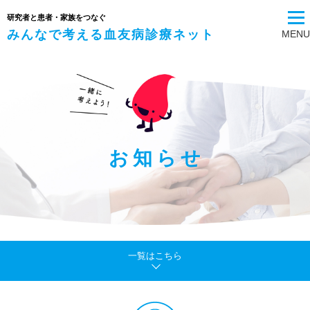
研究者と患者・家族をつなぐ
みんなで考える血友病診療ネット
MENU
お知らせ
一覧はこちら