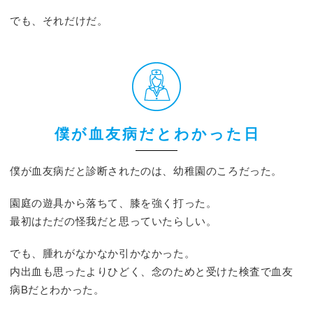
でも、それだけだ。
僕が血友病だとわかった日
僕が血友病だと診断されたのは、幼稚園のころだった。
園庭の遊具から落ちて、膝を強く打った。
最初はただの怪我だと思っていたらしい。
でも、腫れがなかなか引かなかった。
内出血も思ったよりひどく、念のためと受けた検査で血友
病Bだとわかった。