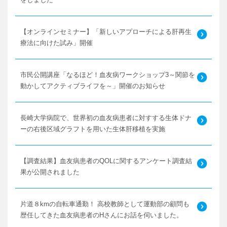
をしました
【オンラインセミナー】「新しいアプローチによる肝再生
療法に向けた試み」開催
市民公開講座「なるほど！血友病ワークショップ3～関節を
動かしてアクティブライフを～」開催のお知らせ
長崎大学病院で、世界初の血友病患者に対すする生体ドナ
ーの右後区域グラフトを用いた生体肝移植を実施
【調査結果】血友病患者のQOLに関するアンケート調査結
果が公開されました
片道８kmの自転車通勤！ 高校教師として運動部の顧問も
歴任してきた血友病患者のHさんにお話を伺いました。