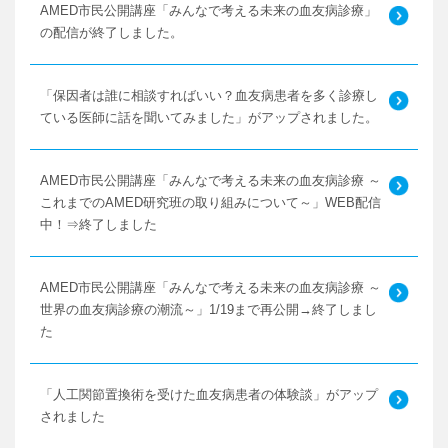
AMED市民公開講座「みんなで考える未来の血友病診療」
の配信が終了しました。
「保因者は誰に相談すればいい？血友病患者を多く診療し
ている医師に話を聞いてみました」がアップされました。
AMED市民公開講座「みんなで考える未来の血友病診療 ～
これまでのAMED研究班の取り組みについて～」WEB配信
中！⇒終了しました
AMED市民公開講座「みんなで考える未来の血友病診療 ～
世界の血友病診療の潮流～」1/19まで再公開→終了しまし
た
「人工関節置換術を受けた血友病患者の体験談」がアップ
されました