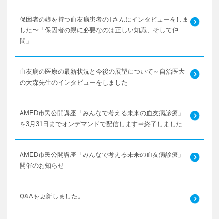
保因者の娘を持つ血友病患者のTさんにインタビューをしま
した〜「保因者の親に必要なのは正しい知識、そして仲
間」
血友病の医療の最新状況と今後の展望について～自治医大
の大森先生のインタビューをしました
AMED市民公開講座「みんなで考える未来の血友病診療」
を3月31日までオンデマンドで配信します⇒終了しました
AMED市民公開講座「みんなで考える未来の血友病診療」
開催のお知らせ
Q&Aを更新しました。