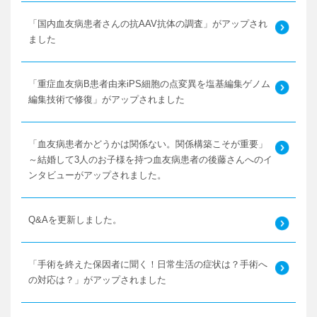
「国内血友病患者さんの抗AAV抗体の調査」がアップされ
ました
「重症血友病B患者由来iPS細胞の点変異を塩基編集ゲノム
編集技術で修復」がアップされました
「血友病患者かどうかは関係ない。関係構築こそが重要」
～結婚して3人のお子様を持つ血友病患者の後藤さんへのイ
ンタビューがアップされました。
Q&Aを更新しました。
「手術を終えた保因者に聞く！日常生活の症状は？手術へ
の対応は？」がアップされました