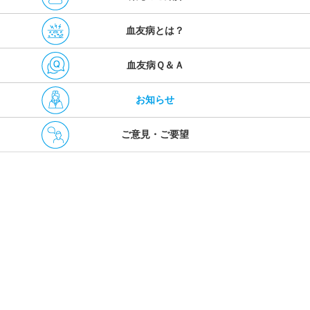
血友病とは？
血友病Ｑ＆Ａ
お知らせ
ご意見・ご要望