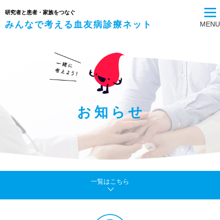
研究者と患者・家族をつなぐ
みんなで考える血友病診療ネット
MENU
お知らせ
一覧はこちら