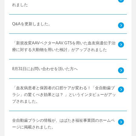
れました
Q&Aを更新しました。
「新規改変AAVベクターAAV.GT5を用いた血友病遺伝子治
療に対する大動物を用いた検討」がアップされました
8月31日にお問い合わせを頂いた方へ
「血友病患者と保因者の口腔ケアが変わる！「全自動歯ブ
ラシ」の驚くべき効果とは？ 」というインタビューがアッ
プされました。
全自動歯ブラシの情報が、はばたき福祉事業団のホームペ
ージに掲載されました。