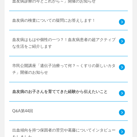
血友病診療の今とこれから～」開催のお知らせ
血友病の検査についての疑問にお答えします！
血友病はもはや個性の一つ？！血友病患者の超アクティブ
な生活をご紹介します
市民公開講座「遺伝子治療って何？～くすりの新しいカタ
チ」開催のお知らせ
血友病のお子さんを育ててきた経験から伝えたいこと
Q&A第44回
出血傾向を持つ保因者の苦労や葛藤についてインタビュー