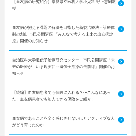
【血友病の研究紹介】奈良県立医科大学小児科 野上恵嗣教
授
血友病が抱える課題の解決を目指した新規治療法・診療体
制の創出 市民公開講座 「みんなで考える未来の血友病診
療」開催のお知らせ
自治医科大学遺伝子治療研究センター 市民公開講座「未
来の医療が、いま現実に～遺伝子治療の最前線」開催のお
知らせ
【続編】血友病患者でも保険に入れる？〜こんなにあっ
た！血友病患者でも加入できる保険をご紹介！
血友病であることを全く感じさせないほとアクティブな人
がどう育ったのか