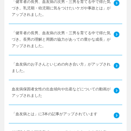
「健常者の長男、血友病の次男・三男を育てる中で得た気
づき。乳児期・幼児期に気をつけたいケガや事故とは」が
アップされました。
「健常者の長男、血友病の次男・三男を育てる中で得た気
づき。長男の理解と周囲の協力があっての豊かな成長」が
アップされました。
「血友病のお子さんといじめの向き合い方」がアップされ
ました。
血友病保因者女性の出血傾向や出産などについての動画が
アップされました
「血友病とは」に3本の記事がアップされています